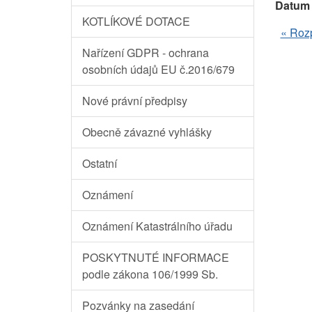
Datum 
KOTLÍKOVÉ DOTACE
« Roz
Nařízení GDPR - ochrana
osobních údajů EU č.2016/679
Nové právní předpisy
Obecně závazné vyhlášky
Ostatní
Oznámení
Oznámení Katastrálního úřadu
POSKYTNUTÉ INFORMACE
podle zákona 106/1999 Sb.
Pozvánky na zasedání