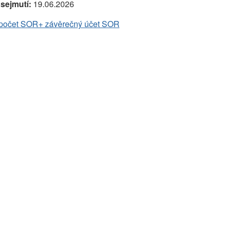
sejmutí:
19.06.2026
počet SOR+ závěrečný účet SOR