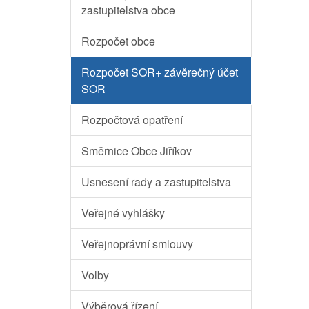
zastupitelstva obce
Rozpočet obce
Rozpočet SOR+ závěrečný účet
SOR
Rozpočtová opatření
Směrnice Obce Jiříkov
Usnesení rady a zastupitelstva
Veřejné vyhlášky
Veřejnoprávní smlouvy
Volby
Výběrová řízení