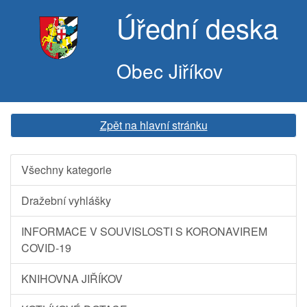
Úřední deska
Obec Jiříkov
Zpět na hlavní stránku
Všechny kategorie
Dražební vyhlášky
INFORMACE V SOUVISLOSTI S KORONAVIREM
COVID-19
KNIHOVNA JIŘÍKOV