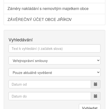
Záměry nakládání s nemovitým majetkem obce
ZÁVĚREČNÝ ÚČET OBCE JIŘÍKOV
Vyhledávání
Text
k
vyhledání:
Kategorie:
Zobrazit:
Datum
od
Datum
do
Vyhledat