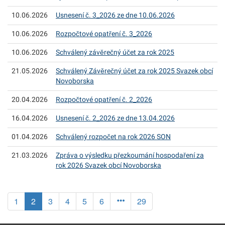
10.06.2026
Usnesení č. 3_2026 ze dne 10.06.2026
10.06.2026
Rozpočtové opatření č. 3_2026
10.06.2026
Schválený závěrečný účet za rok 2025
21.05.2026
Schválený Závěrečný účet za rok 2025 Svazek obcí
Novoborska
20.04.2026
Rozpočtové opatření č. 2_2026
16.04.2026
Usnesení č. 2_2026 ze dne 13.04.2026
01.04.2026
Schválený rozpočet na rok 2026 SON
21.03.2026
Zpráva o výsledku přezkoumání hospodaření za
rok 2026 Svazek obcí Novoborska
(aktuální)
1
2
3
4
5
6
29