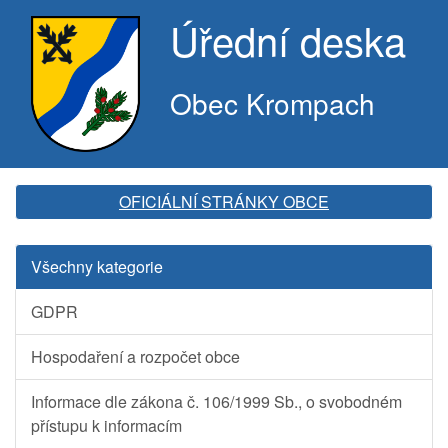
Úřední deska
Obec Krompach
OFICIÁLNÍ STRÁNKY OBCE
Všechny kategorie
GDPR
Hospodaření a rozpočet obce
Informace dle zákona č. 106/1999 Sb., o svobodném
přístupu k informacím