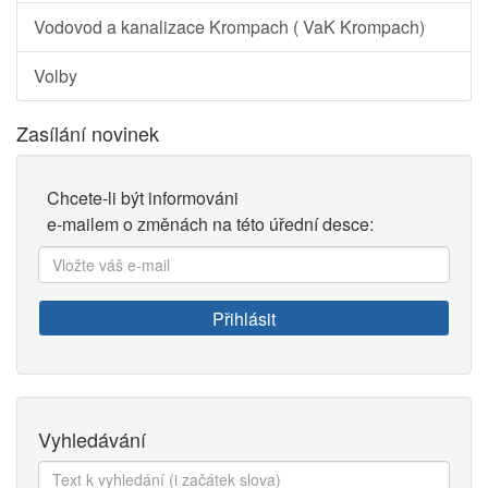
Vodovod a kanalizace Krompach ( VaK Krompach)
Volby
Zasílání novinek
Chcete-li být informováni
e-mailem o změnách na této úřední desce:
Vložte
váš
e-
Přihlásit
mail:
Vyhledávání
Text