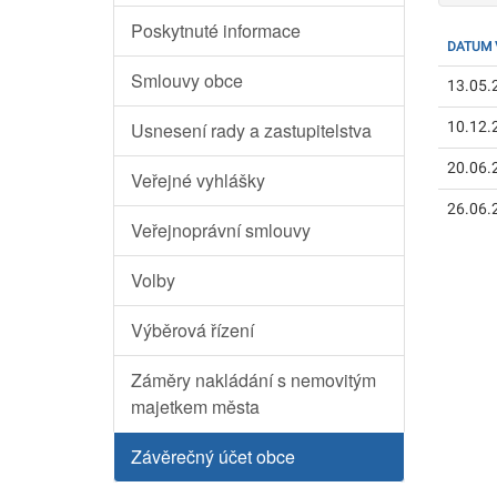
Poskytnuté informace
DATUM 
Smlouvy obce
13.05.
Usnesení rady a zastupitelstva
10.12.
20.06.
Veřejné vyhlášky
26.06.
Veřejnoprávní smlouvy
Volby
Výběrová řízení
Záměry nakládání s nemovitým
majetkem města
Závěrečný účet obce