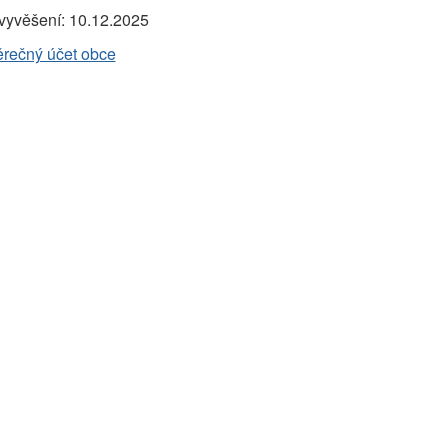
vyvěšení:
10.12.2025
ěrečný účet obce