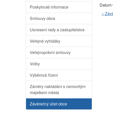
Datum 
Poskytnuté informace
« Záv
Smlouvy obce
Usnesení rady a zastupitelstva
Veřejné vyhlášky
Veřejnoprávní smlouvy
Volby
Výběrová řízení
Záměry nakládání s nemovitým
majetkem města
Závěrečný účet obce