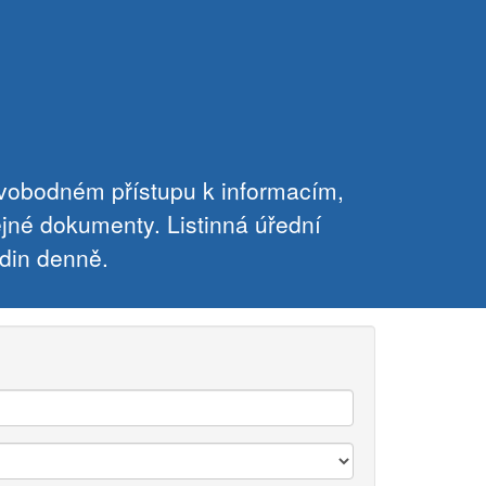
svobodném přístupu k informacím,
ejné dokumenty. Listinná úřední
din denně.