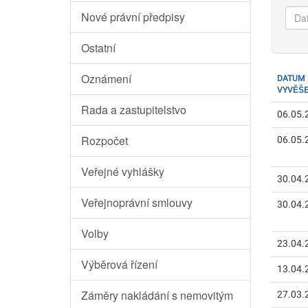
Dat
Nové právní předpisy
od
Ostatní
Oznámení
DATUM
VYVĚŠE
Rada a zastupitelstvo
06.05.
Rozpočet
06.05.
Veřejné vyhlášky
30.04.
Veřejnoprávní smlouvy
30.04.
Volby
23.04.
Výběrová řízení
13.04.
Záměry nakládání s nemovitým
27.03.