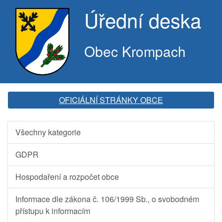
Úřední deska
Obec Krompach
OFICIÁLNÍ STRÁNKY OBCE
Všechny kategorie
GDPR
Hospodaření a rozpočet obce
Informace dle zákona č. 106/1999 Sb., o svobodném
přístupu k informacím