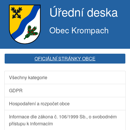
Úřední deska
Obec Krompach
OFICIÁLNÍ STRÁNKY OBCE
Všechny kategorie
GDPR
Hospodaření a rozpočet obce
Informace dle zákona č. 106/1999 Sb., o svobodném
přístupu k informacím