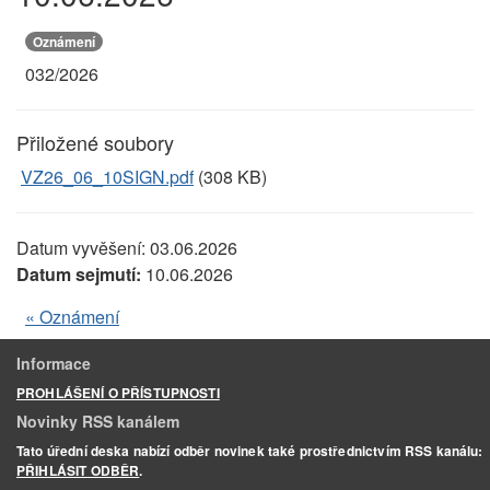
Oznámení
032/2026
Přiložené soubory
VZ26_06_10SIGN.pdf
(308 KB)
Datum vyvěšení:
03.06.2026
Datum sejmutí:
10.06.2026
« Oznámení
Informace
PROHLÁŠENÍ O PŘÍSTUPNOSTI
Novinky RSS kanálem
Tato úřední deska nabízí odběr novinek také prostřednictvím RSS kanálu:
PŘIHLÁSIT ODBĚR
.