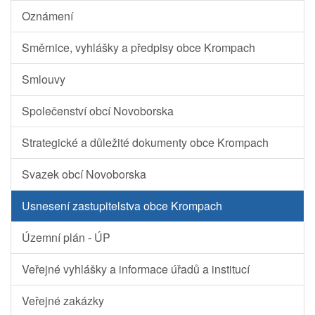
Oznámení
Směrnice, vyhlášky a předpisy obce Krompach
Smlouvy
Společenství obcí Novoborska
Strategické a důležité dokumenty obce Krompach
Svazek obcí Novoborska
Usnesení zastupitelstva obce Krompach
Územní plán - ÚP
Veřejné vyhlášky a informace úřadů a institucí
Veřejné zakázky