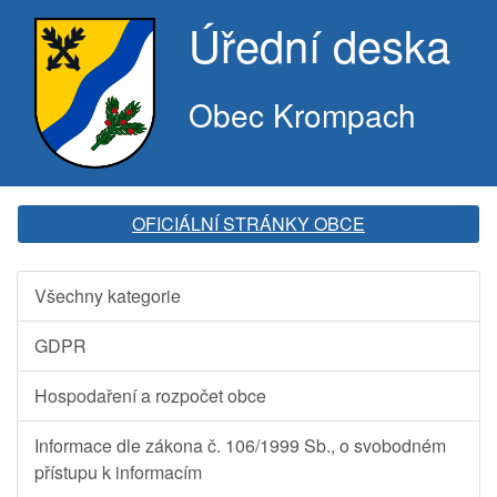
Úřední deska
Obec Krompach
OFICIÁLNÍ STRÁNKY OBCE
Všechny kategorie
GDPR
Hospodaření a rozpočet obce
Informace dle zákona č. 106/1999 Sb., o svobodném
přístupu k informacím