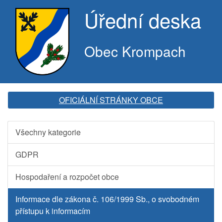
Úřední deska
Obec Krompach
OFICIÁLNÍ STRÁNKY OBCE
Všechny kategorie
GDPR
Hospodaření a rozpočet obce
Informace dle zákona č. 106/1999 Sb., o svobodném
přístupu k informacím