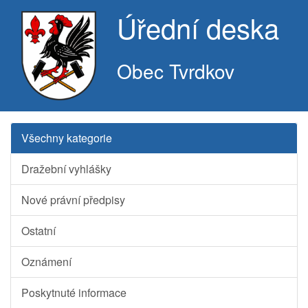
Úřední deska
Obec Tvrdkov
Všechny kategorie
Dražební vyhlášky
Nové právní předpisy
Ostatní
Oznámení
Poskytnuté informace