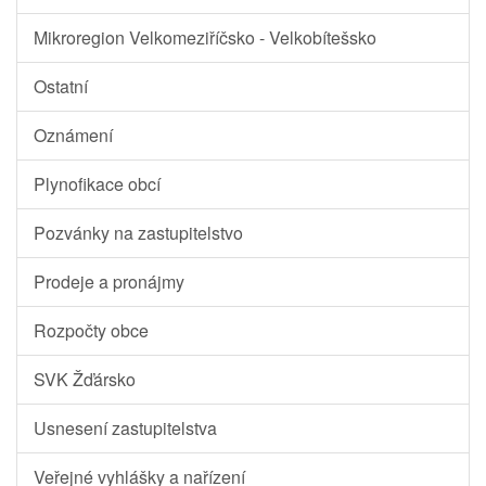
Mikroregion Velkomeziříčsko - Velkobítešsko
Ostatní
Oznámení
Plynofikace obcí
Pozvánky na zastupitelstvo
Prodeje a pronájmy
Rozpočty obce
SVK Žďársko
Usnesení zastupitelstva
Veřejné vyhlášky a nařízení