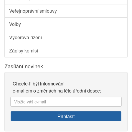
Veřejnoprávní smlouvy
Volby
Výběrová řízení
Zápisy komisí
Zasílání novinek
Chcete-li být informováni
e-mailem o změnách na této úřední desce:
Vložte
váš
e-
Přihlásit
mail: