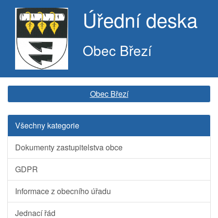
Úřední deska
Obec Březí
Obec Březí
Všechny kategorie
Dokumenty zastupitelstva obce
GDPR
Informace z obecního úřadu
Jednací řád