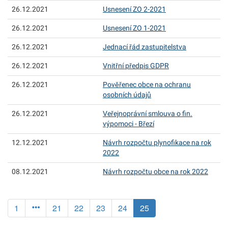
26.12.2021
Usnesení ZO 2-2021
26.12.2021
Usnesení ZO 1-2021
26.12.2021
Jednací řád zastupitelstva
26.12.2021
Vnitřní předpis GDPR
26.12.2021
Pověřenec obce na ochranu
osobních údajů
26.12.2021
Veřejnoprávní smlouva o fin.
výpomoci - Březí
12.12.2021
Návrh rozpočtu plynofikace na rok
2022
08.12.2021
Návrh rozpočtu obce na rok 2022
(aktuální)
1
21
22
23
24
25