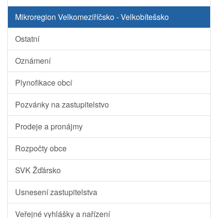
Mikroregion Velkomeziříčsko - Velkobítešsko
Ostatní
Oznámení
Plynofikace obcí
Pozvánky na zastupitelstvo
Prodeje a pronájmy
Rozpočty obce
SVK Žďársko
Usnesení zastupitelstva
Veřejné vyhlášky a nařízení