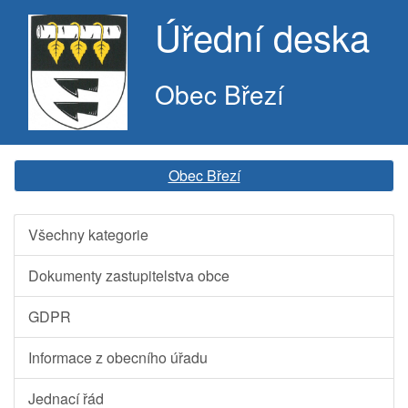
Úřední deska
Obec Březí
Obec Březí
Všechny kategorie
Dokumenty zastupitelstva obce
GDPR
Informace z obecního úřadu
Jednací řád