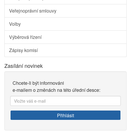
Veřejnoprávní smlouvy
Volby
Výběrová řízení
Zápisy komisí
Zasílání novinek
Chcete-li být informováni
e-mailem o změnách na této úřední desce:
Vložte
váš
e-
Přihlásit
mail: