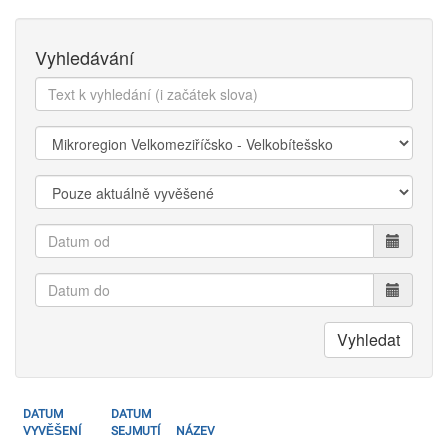
Vyhledávání
Text
k
vyhledání:
Kategorie:
Zobrazit:
Datum
od
Datum
do
Vyhledat
DATUM
DATUM
VYVĚŠENÍ
SEJMUTÍ
NÁZEV