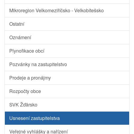
Mikroregion Velkomeziříčsko - Velkobítešsko
Ostatní
Oznámení
Plynofikace obcí
Pozvánky na zastupitelstvo
Prodeje a pronájmy
Rozpočty obce
SVK Žďársko
Usnesení zastupitelstva
Veřejné vyhlášky a nařízení