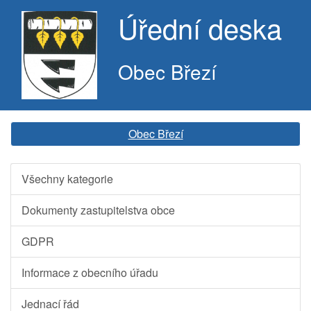
Úřední deska
Obec Březí
Obec Březí
Všechny kategorie
Dokumenty zastupitelstva obce
GDPR
Informace z obecního úřadu
Jednací řád