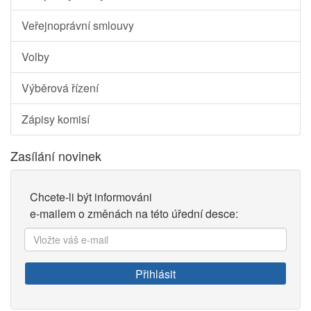
Veřejnoprávní smlouvy
Volby
Výběrová řízení
Zápisy komisí
Zasílání novinek
Chcete-li být informováni
e-mailem o změnách na této úřední desce:
Vložte
váš
e-
Přihlásit
mail: