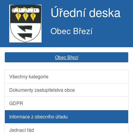
Úřední deska
Obec Březí
Obec Březí
Všechny kategorie
Dokumenty zastupitelstva obce
GDPR
Informace z obecního úřadu
Jednací řád