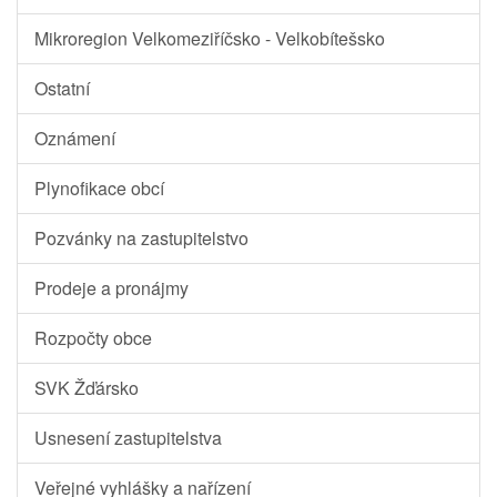
Mikroregion Velkomeziříčsko - Velkobítešsko
Ostatní
Oznámení
Plynofikace obcí
Pozvánky na zastupitelstvo
Prodeje a pronájmy
Rozpočty obce
SVK Žďársko
Usnesení zastupitelstva
Veřejné vyhlášky a nařízení