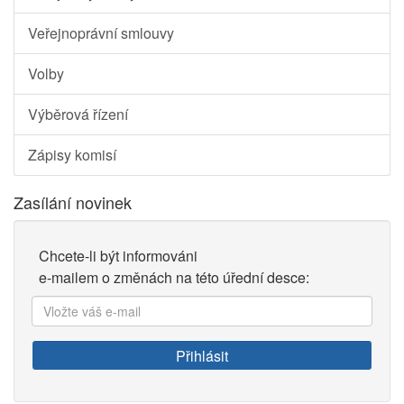
Veřejnoprávní smlouvy
Volby
Výběrová řízení
Zápisy komisí
Zasílání novinek
Chcete-li být informováni
e-mailem o změnách na této úřední desce:
Vložte
váš
e-
Přihlásit
mail: