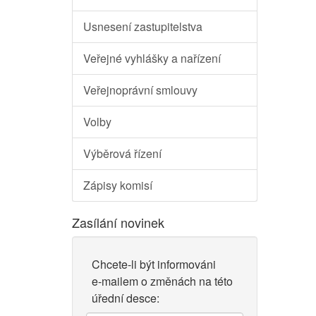
Usnesení zastupitelstva
Veřejné vyhlášky a nařízení
Veřejnoprávní smlouvy
Volby
Výběrová řízení
Zápisy komisí
Zasílání novinek
Chcete-li být informováni
e-mailem o změnách na této
úřední desce: