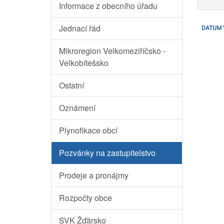
Informace z obecního úřadu
Jednací řád
DATUM 
Mikroregion Velkomeziříčsko -
Velkobítešsko
Ostatní
Oznámení
Plynofikace obcí
Pozvánky na zastupitelstvo
Prodeje a pronájmy
Rozpočty obce
SVK Žďársko