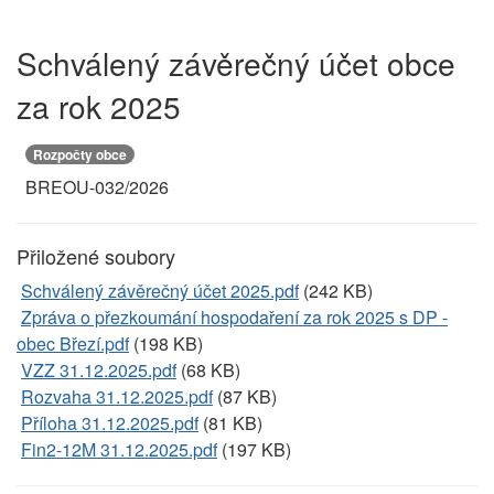
Schválený závěrečný účet obce
za rok 2025
Rozpočty obce
BREOU-032/2026
Přiložené soubory
Schválený závěrečný účet 2025.pdf
(242 KB)
Zpráva o přezkoumání hospodaření za rok 2025 s DP -
obec Březí.pdf
(198 KB)
VZZ 31.12.2025.pdf
(68 KB)
Rozvaha 31.12.2025.pdf
(87 KB)
Příloha 31.12.2025.pdf
(81 KB)
Fin2-12M 31.12.2025.pdf
(197 KB)