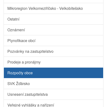
Mikroregion Velkomeziříčsko - Velkobítešsko
Ostatní
Oznámení
Plynofikace obcí
Pozvánky na zastupitelstvo
Prodeje a pronájmy
Rozpočty obce
SVK Žďársko
Usnesení zastupitelstva
Veřejné vyhlášky a nařízení