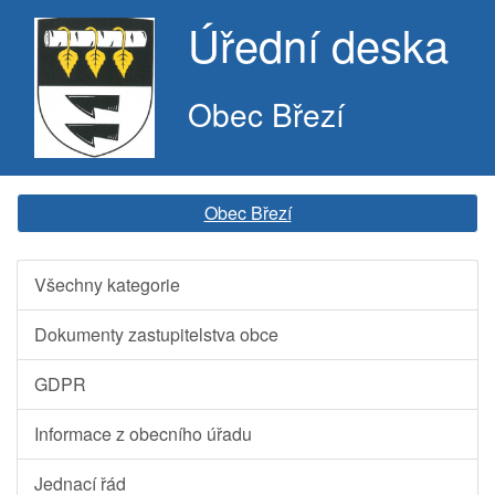
Úřední deska
Obec Březí
Obec Březí
Všechny kategorie
Dokumenty zastupitelstva obce
GDPR
Informace z obecního úřadu
Jednací řád