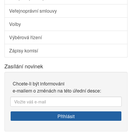
Veřejnoprávní smlouvy
Volby
Výběrová řízení
Zápisy komisí
Zasílání novinek
Chcete-li být informováni
e-mailem o změnách na této úřední desce:
Vložte
váš
e-
Přihlásit
mail: