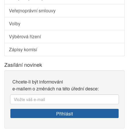
Veřejnoprávní smlouvy
Volby
Výběrová řízení
Zápisy komisí
Zasílání novinek
Chcete-li být informováni
e-mailem o změnách na této úřední desce:
Vložte
váš
e-
Přihlásit
mail: