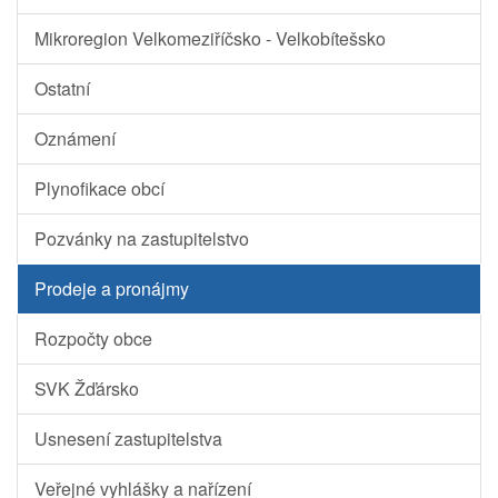
Mikroregion Velkomeziříčsko - Velkobítešsko
Ostatní
Oznámení
Plynofikace obcí
Pozvánky na zastupitelstvo
Prodeje a pronájmy
Rozpočty obce
SVK Žďársko
Usnesení zastupitelstva
Veřejné vyhlášky a nařízení