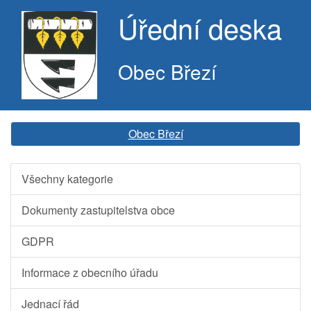
Úřední deska
Obec Březí
Obec Březí
Všechny kategorie
Dokumenty zastupitelstva obce
GDPR
Informace z obecního úřadu
Jednací řád