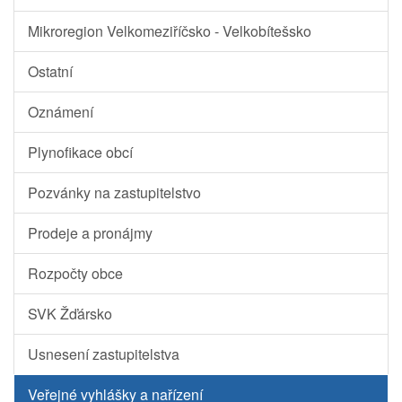
Mikroregion Velkomeziříčsko - Velkobítešsko
Ostatní
Oznámení
Plynofikace obcí
Pozvánky na zastupitelstvo
Prodeje a pronájmy
Rozpočty obce
SVK Žďársko
Usnesení zastupitelstva
Veřejné vyhlášky a nařízení