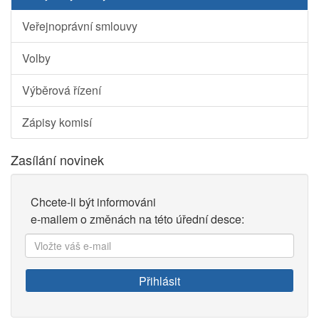
Veřejnoprávní smlouvy
Volby
Výběrová řízení
Zápisy komisí
Zasílání novinek
Chcete-li být informováni
e-mailem o změnách na této úřední desce:
Vložte
váš
e-
Přihlásit
mail: