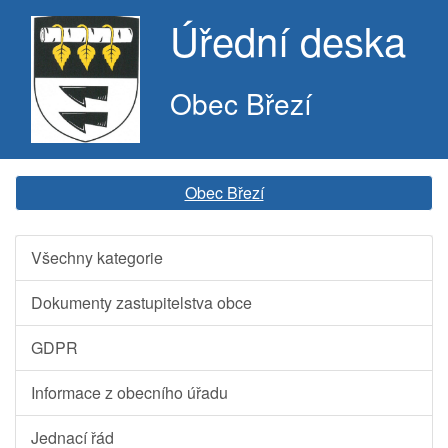
Úřední deska
Obec Březí
Obec Březí
Všechny kategorie
Dokumenty zastupitelstva obce
GDPR
Informace z obecního úřadu
Jednací řád