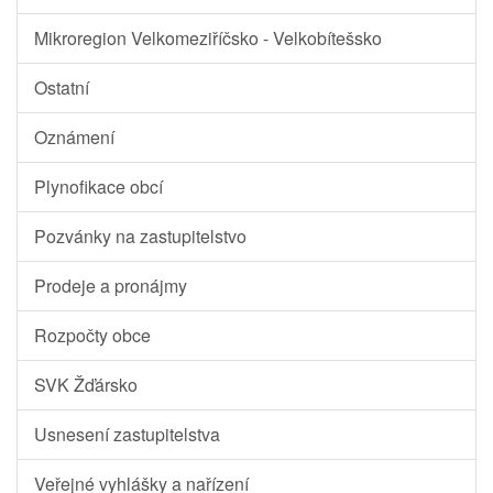
Mikroregion Velkomeziříčsko - Velkobítešsko
Ostatní
Oznámení
Plynofikace obcí
Pozvánky na zastupitelstvo
Prodeje a pronájmy
Rozpočty obce
SVK Žďársko
Usnesení zastupitelstva
Veřejné vyhlášky a nařízení