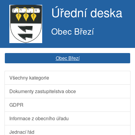
Úřední deska
Obec Březí
Obec Březí
Všechny kategorie
Dokumenty zastupitelstva obce
GDPR
Informace z obecního úřadu
Jednací řád