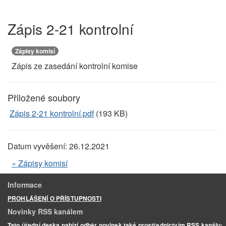
Zápis 2-21 kontrolní
Zápisy komisí
Zápis ze zasedání kontrolní komise
Přiložené soubory
Zápis 2-21 kontrolní.pdf
(193 KB)
Datum vyvěšení:
26.12.2021
« Zápisy komisí
Informace
PROHLÁŠENÍ O PŘÍSTUPNOSTI
Novinky RSS kanálem
Tato úřední deska nabízí odběr novinek také prostřednictvím RSS kanálu: