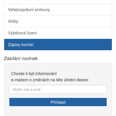
Veřejnoprávní smlouvy
Volby
Výběrová řízení
Zápisy komisí
Zasílání novinek
Chcete-li být informováni
e-mailem o změnách na této úřední desce:
Vložte
váš
e-
Přihlásit
mail: