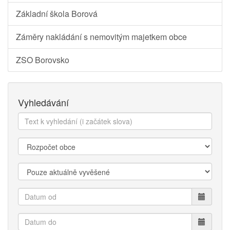
Základní škola Borová
Záměry nakládání s nemovitým majetkem obce
ZSO Borovsko
Vyhledávání
Text
k
vyhledání:
Kategorie:
Zobrazit:
Datum
od
Datum