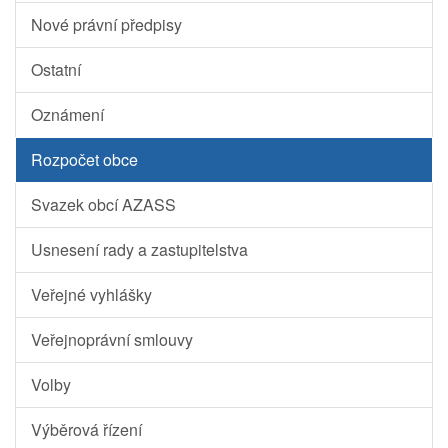
Nové právní předpisy
Ostatní
Oznámení
Rozpočet obce
Svazek obcí AZASS
Usnesení rady a zastupitelstva
Veřejné vyhlášky
Veřejnoprávní smlouvy
Volby
Výběrová řízení