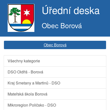
Úřední deska
Obec Borová
Obec Borová
Všechny kategorie
DSO Oldřiš - Borová
Kraj Smetany a Martinů - DSO
Mateřská škola Borová
Mikroregion Poličsko - DSO