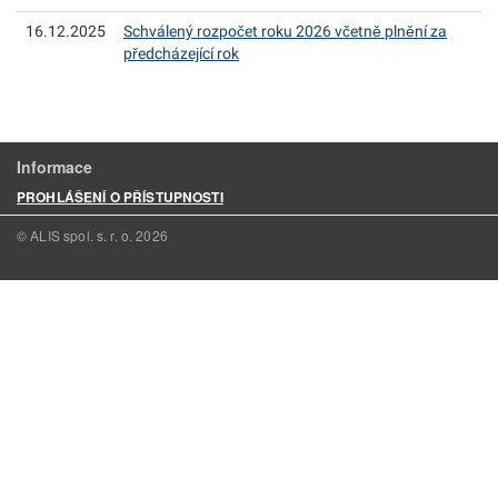
16.12.2025
Schválený rozpočet roku 2026 včetně plnění za
předcházející rok
Informace
PROHLÁŠENÍ O PŘÍSTUPNOSTI
© ALIS spol. s. r. o.
2026