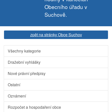
Obecního úřadu v
Suchově.
zpět na stránky Obce Suchov
Všechny kategorie
Dražební vyhlášky
Nové právní předpisy
Ostatní
Oznámení
Rozpočet a hospodaření obce