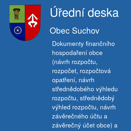
Úřední deska
Obec Suchov
Dokumenty finančního
hospodaření obce
(návrh rozpočtu,
rozpočet, rozpočtová
opatření, návrh
střednědobého výhledu
rozpočtu, střednědobý
výhled rozpočtu, návrh
závěrečného účtu a
závěrečný účet obce) a