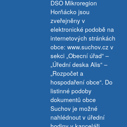
DSO Mikroregion
Horňácko jsou
zveřejněny v
elektronické podobě na
internetových stránkách
obce: www.suchov.cz v
sekci „Obecní úřad“ –
„Úřední deska Alis“ –
„Rozpočet a
hospodaření obce“. Do
listinné podoby
dokumentů obce
Suchov je možné
nahlédnout v úřední
hodiny v kanceláři