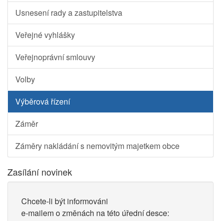
Usnesení rady a zastupitelstva
Veřejné vyhlášky
Veřejnoprávní smlouvy
Volby
Výběrová řízení
Záměr
Záměry nakládání s nemovitým majetkem obce
Zasílání novinek
Chcete-li být informováni
e-mailem o změnách na této úřední desce: