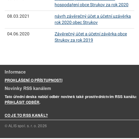
hospodaření obce Strukov za rok 2020
08.03.2021
návrh závěrečný účet a účetní uzávěrka
rok 2020 obec Strukov
04.06.2020
Závěrečný účet a účetní závěrka obce
Strukov za rok 2019
Informace
PROHLÁŠENÍ O PŘÍSTUPNOSTI
Novinky RSS kanálem
Tato úřední deska nabízí odběr novinek také prostřednictvím RSS kanálu:
PŘIHLÁSIT ODBĚR
.
CO JE TO RSS KANÁL?
© ALIS spol. s. r. o.
2026