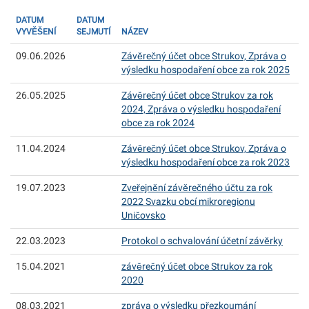
DATUM
DATUM
VYVĚŠENÍ
SEJMUTÍ
NÁZEV
09.06.2026
Závěrečný účet obce Strukov, Zpráva o
výsledku hospodaření obce za rok 2025
26.05.2025
Závěrečný účet obce Strukov za rok
2024, Zpráva o výsledku hospodaření
obce za rok 2024
11.04.2024
Závěrečný účet obce Strukov, Zpráva o
výsledku hospodaření obce za rok 2023
19.07.2023
Zveřejnění závěrečného účtu za rok
2022 Svazku obcí mikroregionu
Uničovsko
22.03.2023
Protokol o schvalování účetní závěrky
15.04.2021
závěrečný účet obce Strukov za rok
2020
08.03.2021
zpráva o výsledku přezkoumání