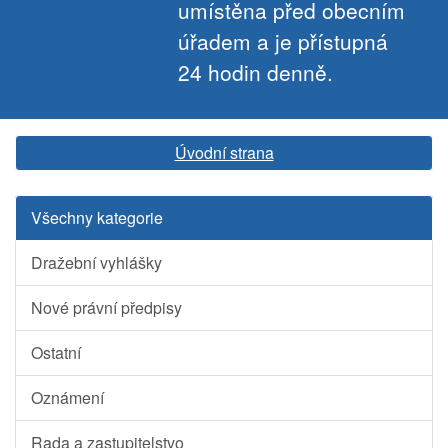
umístěna před obecním
úřadem a je přístupná
24 hodin denně.
Úvodní strana
Všechny kategorie
Dražební vyhlášky
Nové právní předpisy
Ostatní
Oznámení
Rada a zastupitelstvo