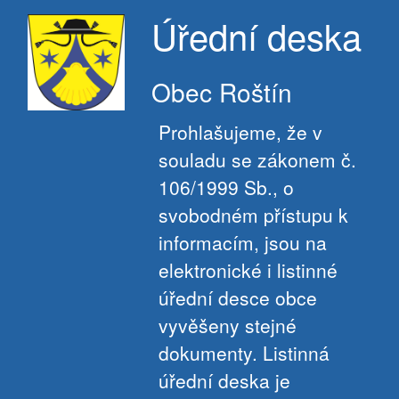
Úřední deska
Obec Roštín
Prohlašujeme, že v
souladu se zákonem č.
106/1999 Sb., o
svobodném přístupu k
informacím, jsou na
elektronické i listinné
úřední desce obce
vyvěšeny stejné
dokumenty. Listinná
úřední deska je