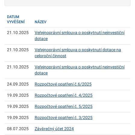
DATUM
VYVĚŠENÍ
NÁZEV
21.10.2025
Veřejnoprávní smlouva o poskytnutí neinvestiční
dotace
21.10.2025
Veřejnoprávní smlouva o poskytnutí dotace na
celoroční činnost
21.10.2025
Veřejnoprávní smlouva o poskytnutí neinvestiční
dotace
24.09.2025
Rozpočtové opatření č.6/2025
19.09.2025
Rozpočtové opatření č. 4/2025
19.09.2025
Rozpočtové opatření č. 5/2025
19.09.2025
Rozpočtové opatření č. 3/2025
08.07.2025
Závěrečný účet 2024