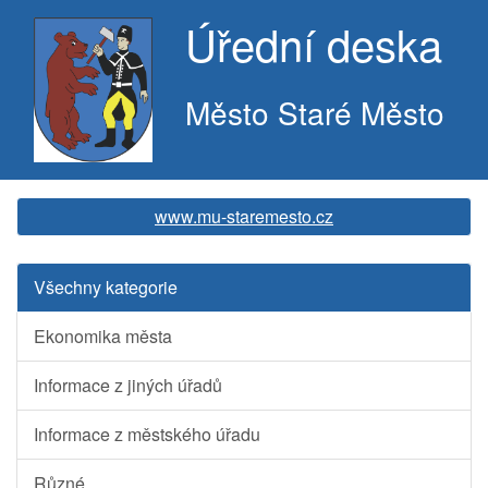
Úřední deska
Město Staré Město
www.mu-staremesto.cz
Všechny kategorie
Ekonomika města
Informace z jiných úřadů
Informace z městského úřadu
Různé