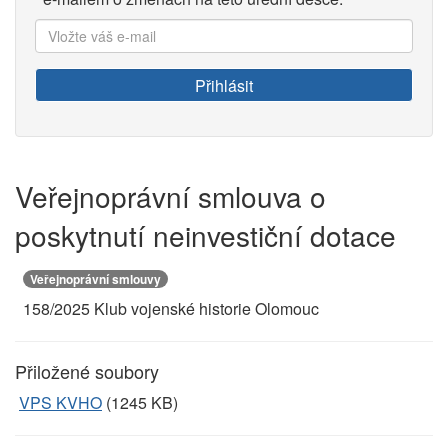
Vložte
váš
e-
Přihlásit
mail:
Veřejnoprávní smlouva o
poskytnutí neinvestiční dotace
Veřejnoprávní smlouvy
158/2025 Klub vojenské historie Olomouc
Přiložené soubory
VPS KVHO
(1245 KB)