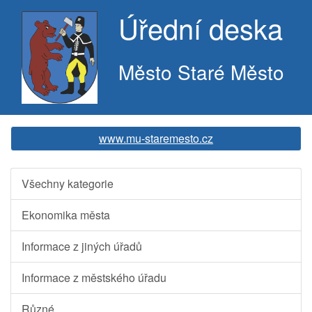
Úřední deska
Město Staré Město
www.mu-staremesto.cz
Všechny kategorie
Ekonomika města
Informace z jiných úřadů
Informace z městského úřadu
Různé