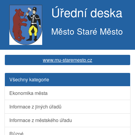
Úřední deska
Město Staré Město
www.mu-staremesto.cz
Všechny kategorie
Ekonomika města
Informace z jiných úřadů
Informace z městského úřadu
Různé