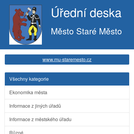
Úřední deska
Město Staré Město
www.mu-staremesto.cz
Všechny kategorie
Ekonomika města
Informace z jiných úřadů
Informace z městského úřadu
Různé