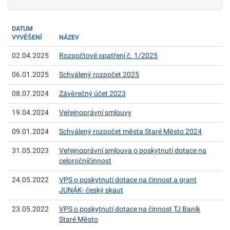
DATUM
VYVĚŠENÍ
NÁZEV
02.04.2025
Rozpočtové opatření č. 1/2025
06.01.2025
Schválený rozpočet 2025
08.07.2024
Závěrečný účet 2023
19.04.2024
Veřejnoprávní smlouvy
09.01.2024
Schválený rozpočet města Staré Město 2024
31.05.2023
Veřejnoprávní smlouva o poskytnutí dotace na
celoročníčinnost
24.05.2022
VPS o poskytnutí dotace na činnost a grant
JUNÁK- český skaut
23.05.2022
VPS o poskytnutí dotace na činnost TJ Baník
Staré Město