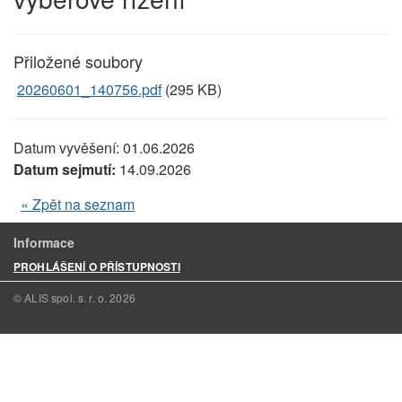
Přiložené soubory
20260601_140756.pdf
(295 KB)
Datum vyvěšení:
01.06.2026
Datum sejmutí:
14.09.2026
« Zpět na seznam
Informace
PROHLÁŠENÍ O PŘÍSTUPNOSTI
© ALIS spol. s. r. o.
2026