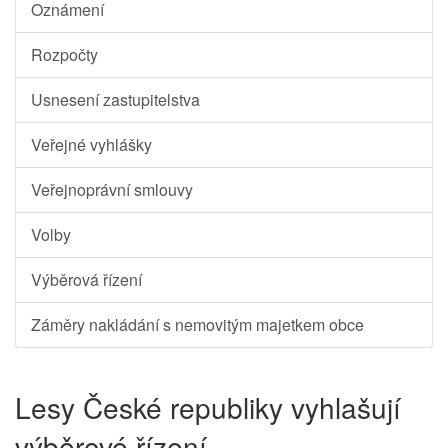
Oznámení
Rozpočty
Usnesení zastupitelstva
Veřejné vyhlášky
Veřejnoprávní smlouvy
Volby
Výběrová řízení
Záměry nakládání s nemovitým majetkem obce
Lesy České republiky vyhlašují
výběrové řízení