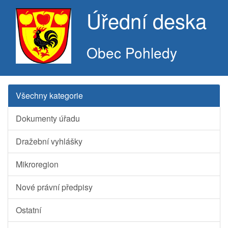
Úřední deska
Obec Pohledy
Všechny kategorie
Dokumenty úřadu
Dražební vyhlášky
Mikroregion
Nové právní předpisy
Ostatní