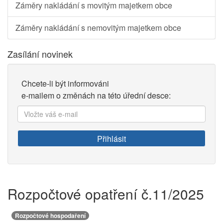
Záměry nakládání s movitým majetkem obce
Záměry nakládání s nemovitým majetkem obce
Zasílání novinek
Chcete-li být informováni
e-mailem o změnách na této úřední desce:
Vložte
váš
e-
Přihlásit
mail:
Rozpočtové opatření č.11/2025
Rozpočtové hospodaření