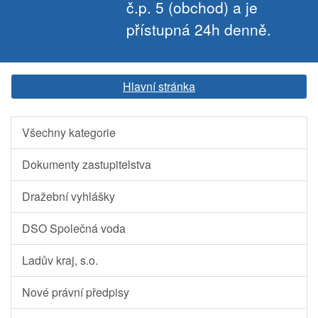
č.p. 5 (obchod) a je
přístupná 24h denně.
Hlavní stránka
Všechny kategorie
Dokumenty zastupitelstva
Dražební vyhlášky
DSO Společná voda
Ladův kraj, s.o.
Nové právní předpisy