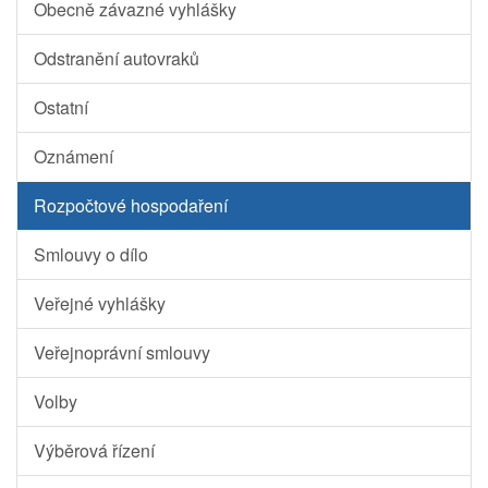
Obecně závazné vyhlášky
Odstranění autovraků
Ostatní
Oznámení
Rozpočtové hospodaření
Smlouvy o dílo
Veřejné vyhlášky
Veřejnoprávní smlouvy
Volby
Výběrová řízení