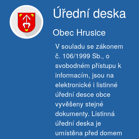
Úřední deska
Obec Hrusice
V souladu se zákonem
č. 106/1999 Sb., o
svobodném přístupu k
informacím, jsou na
elektronické i listinné
úřední desce obce
vyvěšeny stejné
dokumenty. Listinná
úřední deska je
umístěna před domem