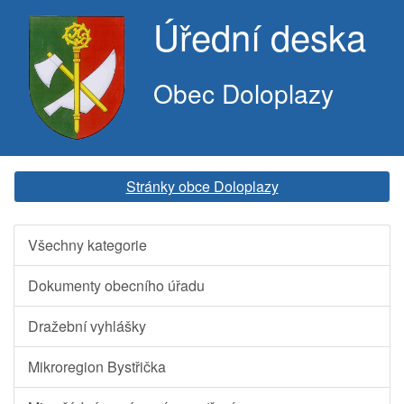
Úřední deska
Obec Doloplazy
Stránky obce Doloplazy
Všechny kategorie
Dokumenty obecního úřadu
Dražební vyhlášky
Mikroregion Bystřička