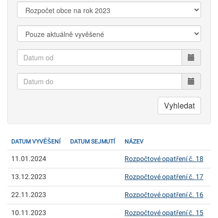
vyhledání:
Kategorie:
Zobrazit:
Datum
od
Datum
do
Vyhledat
DATUM VYVĚŠENÍ
DATUM SEJMUTÍ
NÁZEV
11.01.2024
Rozpočtové opatření č. 18
13.12.2023
Rozpočtové opatření č. 17
22.11.2023
Rozpočtové opatření č. 16
10.11.2023
Rozpočtové opatření č. 15