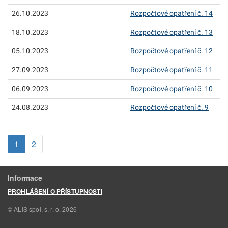
26.10.2023
Rozpočtové opatření č. 14
18.10.2023
Rozpočtové opatření č. 13
05.10.2023
Rozpočtové opatření č. 12
27.09.2023
Rozpočtové opatření č. 11
06.09.2023
Rozpočtové opatření č. 10
24.08.2023
Rozpočtové opatření č. 9
(aktuální)
1
2
Informace
PROHLÁŠENÍ O PŘÍSTUPNOSTI
© ALIS spol. s. r. o.
2026