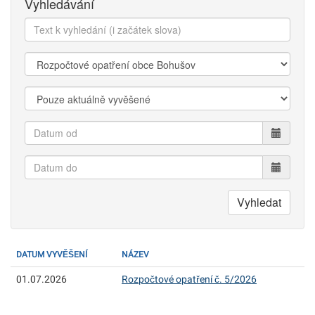
Vyhledávání
Text
k
vyhledání:
Kategorie:
Zobrazit:
Datum
od
Datum
do
Vyhledat
DATUM VYVĚŠENÍ
NÁZEV
01.07.2026
Rozpočtové opatření č. 5/2026