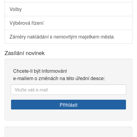
Volby
Výběrová řízení
Záměry nakládání s nemovitým majetkem města
Zasílání novinek
Chcete-li být informováni
e-mailem o změnách na této úřední desce:
Vložte
váš
e-
Přihlásit
mail: