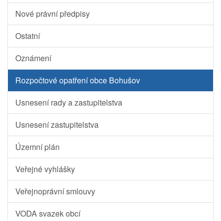
Nové právní předpisy
Ostatní
Oznámení
Rozpočtové opatření obce Bohušov
Usnesení rady a zastupitelstva
Usnesení zastupitelstva
Územní plán
Veřejné vyhlášky
Veřejnoprávní smlouvy
VODA svazek obcí