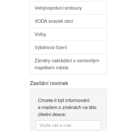
Veřejnoprávní smlouvy
VODA svazek obcí
Volby
Výběrová řízení
Záměry nakládání s nemovitým
majetkem města
Zasílání novinek
Chcete-li být informováni
e-mailem o změnách na této
úřední desce:
Vložte
váš