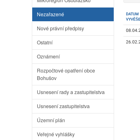
Mikroregion Osoblažsko
Nezařazené
DATUM
VYVĚŠE
Nové právní předpisy
08.04.
Ostatní
26.02.
Oznámení
Rozpočtové opatření obce
Bohušov
Usnesení rady a zastupitelstva
Usnesení zastupitelstva
Územní plán
Veřejné vyhlášky