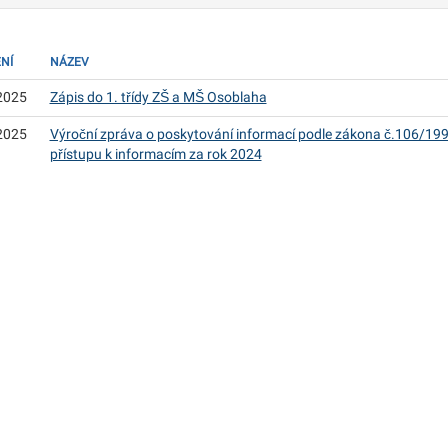
NÍ
NÁZEV
2025
Zápis do 1. třídy ZŠ a MŠ Osoblaha
2025
Výroční zpráva o poskytování informací podle zákona č.106/199
přístupu k informacím za rok 2024