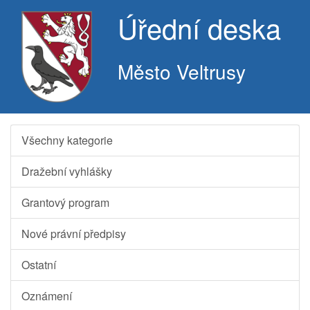
Úřední deska
Město Veltrusy
Všechny kategorie
Dražební vyhlášky
Grantový program
Nové právní předpisy
Ostatní
Oznámení