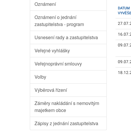
Oznámení
DATUM
VYVĚŠE
Oznámení o jednání
zastupitelstva - program
27.07.
16.07.
Usnesení rady a zastupitelstva
09.07.
Veřejné vyhlášky
09.07.
Veřejnoprávní smlouvy
18.12.
Volby
Výběrová řízení
Záměry nakládání s nemovitým
majetkem obce
Zápisy z jednání zastupitelstva