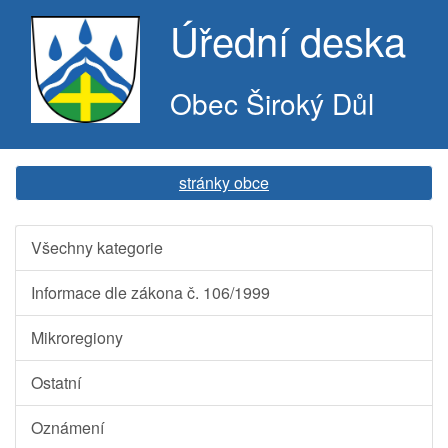
Úřední deska
Obec Široký Důl
stránky obce
Všechny kategorie
Informace dle zákona č. 106/1999
Mikroregiony
Ostatní
Oznámení