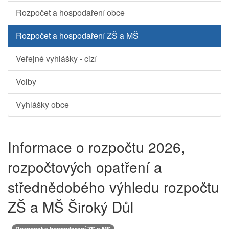
Rozpočet a hospodaření obce
Rozpočet a hospodaření ZŠ a MŠ
Veřejné vyhlášky - cizí
Volby
Vyhlášky obce
Informace o rozpočtu 2026,
rozpočtových opatření a
střednědobého výhledu rozpočtu
ZŠ a MŠ Široký Důl
Rozpočet a hospodaření ZŠ a MŠ