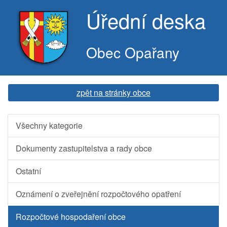
Úřední deska
Obec Opařany
zpět na stránky obce
Všechny kategorie
Dokumenty zastupitelstva a rady obce
Ostatní
Oznámení o zveřejnění rozpočtového opatření
Rozpočtové hospodaření obce