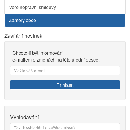
Veřejnoprávní smlouvy
Záměry obce
Zasílání novinek
Chcete-li být informováni
e-mailem o změnách na této úřední desce:
Vložte
váš
e-
Přihlásit
mail:
Vyhledávání
Text