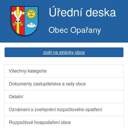
Úřední deska
Obec Opařany
zpět na stránky obce
Všechny kategorie
Dokumenty zastupitelstva a rady obce
Ostatní
Oznámení o zveřejnění rozpočtového opatření
Rozpočtové hospodaření obce