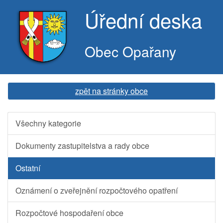
Úřední deska
Obec Opařany
zpět na stránky obce
Všechny kategorie
Dokumenty zastupitelstva a rady obce
Ostatní
Oznámení o zveřejnění rozpočtového opatření
Rozpočtové hospodaření obce