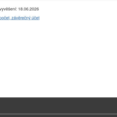
vyvěšení:
18.06.2026
očet, závěrečný účet