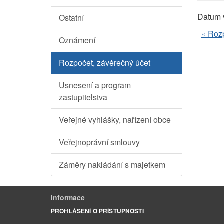
Datum 
Ostatní
« Rozp
Oznámení
Rozpočet, závěrečný účet
Usnesení a program
zastupitelstva
Veřejné vyhlášky, nařízení obce
Veřejnoprávní smlouvy
Záměry nakládání s majetkem
Informace
PROHLÁŠENÍ O PŘÍSTUPNOSTI