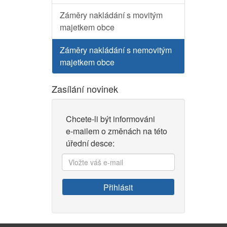
Záměry nakládání s movitým
majetkem obce
Záměry nakládání s nemovitým
majetkem obce
Zasílání novinek
Chcete-li být informováni
e-mailem o změnách na této
úřední desce:
Vložte
váš
e-
Přihlásit
mail: