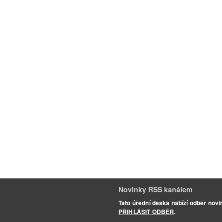
Novinky RSS kanálem
Tato úřední deska nabízí odběr nov
PŘIHLÁSIT ODBĚR
.