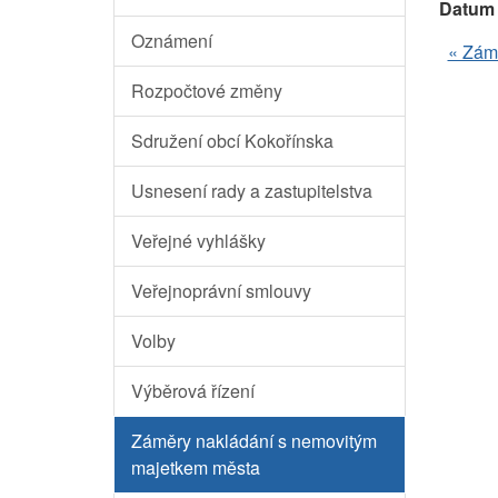
Datum 
Oznámení
« Zám
Rozpočtové změny
Sdružení obcí Kokořínska
Usnesení rady a zastupitelstva
Veřejné vyhlášky
Veřejnoprávní smlouvy
Volby
Výběrová řízení
Záměry nakládání s nemovitým
majetkem města