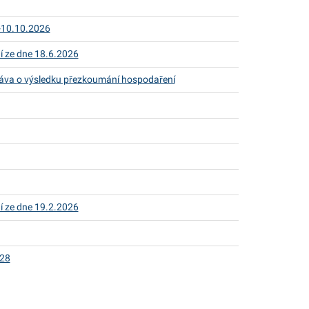
.-10.10.2026
í ze dne 18.6.2026
ráva o výsledku přezkoumání hospodaření
í ze dne 19.2.2026
028