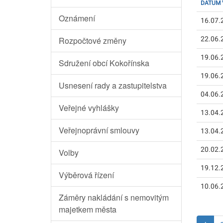
DATUM 
Oznámení
16.07.
Rozpočtové změny
22.06.
19.06.
Sdružení obcí Kokořínska
19.06.
Usnesení rady a zastupitelstva
04.06.
Veřejné vyhlášky
13.04.
Veřejnoprávní smlouvy
13.04.
20.02.
Volby
19.12.
Výběrová řízení
10.06.
Záměry nakládání s nemovitým
majetkem města