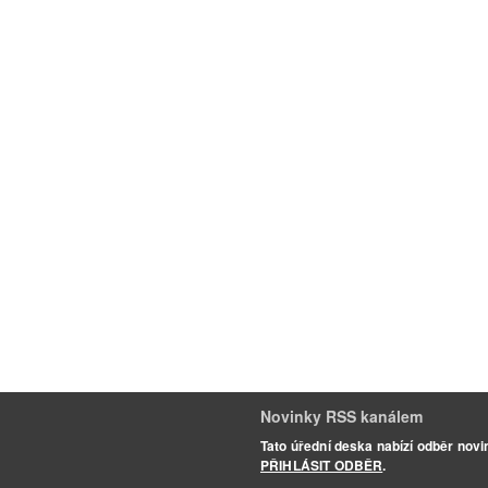
Novinky RSS kanálem
Tato úřední deska nabízí odběr nov
PŘIHLÁSIT ODBĚR
.