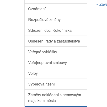
« Závě
Oznámení
Rozpočtové změny
Sdružení obcí Kokořínska
Usnesení rady a zastupitelstva
Veřejné vyhlášky
Veřejnoprávní smlouvy
Volby
Výběrová řízení
Záměry nakládání s nemovitým
majetkem města