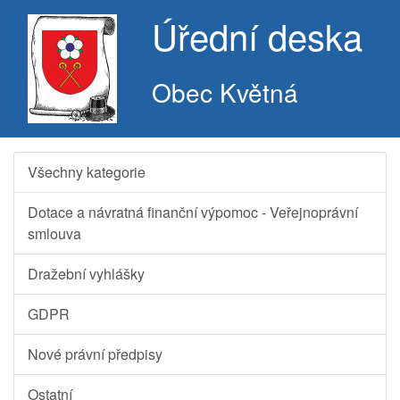
Úřední deska
Obec Květná
Všechny kategorie
Dotace a návratná finanční výpomoc - Veřejnoprávní
smlouva
Dražební vyhlášky
GDPR
Nové právní předpisy
Ostatní