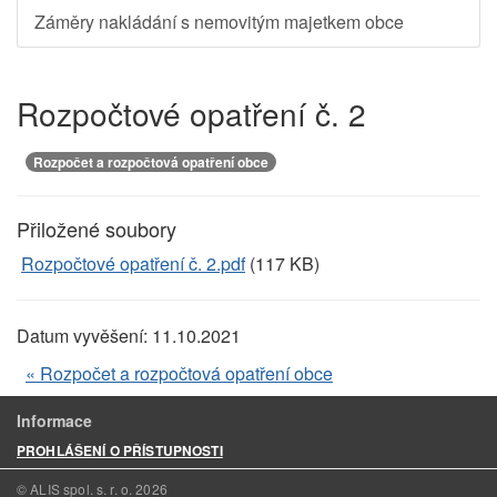
Záměry nakládání s nemovitým majetkem obce
Rozpočtové opatření č. 2
Rozpočet a rozpočtová opatření obce
Přiložené soubory
Rozpočtové opatření č. 2.pdf
(117 KB)
Datum vyvěšení:
11.10.2021
« Rozpočet a rozpočtová opatření obce
Informace
PROHLÁŠENÍ O PŘÍSTUPNOSTI
© ALIS spol. s. r. o.
2026