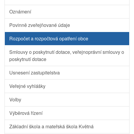
Oznámení
Povinně zveřejňované údaje
Rozpočet a rozpočtová opatření obce
Smlouvy o poskytnutí dotace, veřejnoprávní smlouvy o
poskytnutí dotace
Usnesení zastupitelstva
Veřejné vyhlášky
Volby
Výběrová řízení
Základní škola a mateřská škola Květná