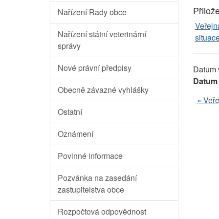
Přilož
Nařízení Rady obce
Veřejn
Nařízení státní veterinární
situace
správy
Nové právní předpisy
Datum 
Datum 
Obecně závazné vyhlášky
« Veře
Ostatní
Oznámení
Povinné informace
Pozvánka na zasedání
zastupitelstva obce
Rozpočtová odpovědnost