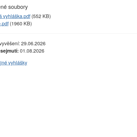
ené soubory
á vyhláška.pdf
(552 KB)
.pdf
(1960 KB)
vyvěšení:
29.06.2026
sejmutí:
01.08.2026
jné vyhlášky