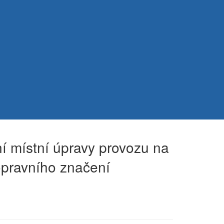
 místní úpravy provozu na
opravního značení