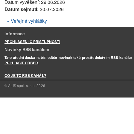
Datum vyvěšení:
29.06.2026
Datum sejmutí:
20.07.2026
« Veřejné vyhlášky
Informace
PROHLÁŠENÍ O PŘÍSTUPNOSTI
Novinky RSS kanálem
Tato úřední deska nabízí odběr novinek také prostřednictvím RSS kanálu:
PŘIHLÁSIT ODBĚR
.
CO JE TO RSS KANÁL?
© ALIS spol. s. r. o.
2026