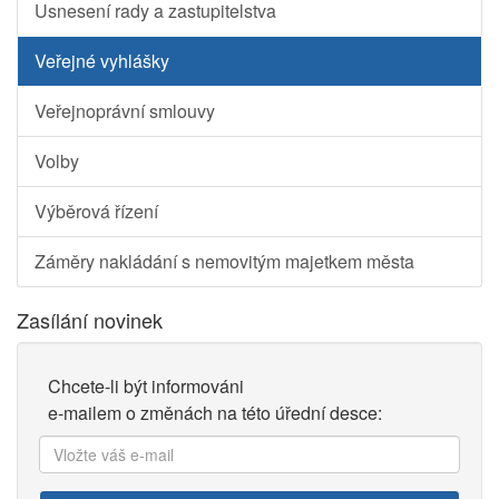
Usnesení rady a zastupitelstva
Veřejné vyhlášky
Veřejnoprávní smlouvy
Volby
Výběrová řízení
Záměry nakládání s nemovitým majetkem města
Zasílání novinek
Chcete-li být informováni
e-mailem o změnách na této úřední desce:
Vložte
váš