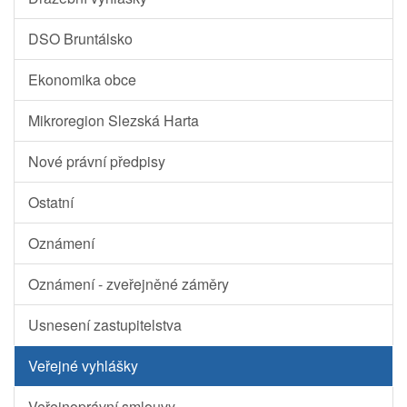
DSO Bruntálsko
Ekonomika obce
Mikroregion Slezská Harta
Nové právní předpisy
Ostatní
Oznámení
Oznámení - zveřejněné záměry
Usnesení zastupitelstva
Veřejné vyhlášky
Veřejnoprávní smlouvy