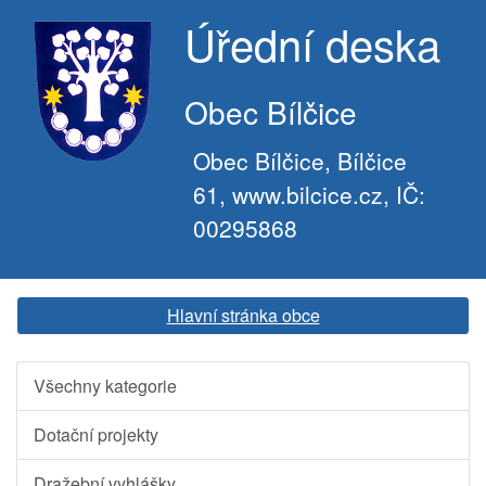
Úřední deska
Obec Bílčice
Obec Bílčice, Bílčice
61, www.bilcice.cz, IČ:
00295868
Hlavní stránka obce
Všechny kategorie
Dotační projekty
Dražební vyhlášky