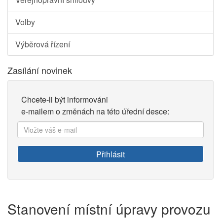
Volby
Výběrová řízení
Zasílání novinek
Chcete-li být informováni
e-mailem o změnách na této úřední desce:
Vložte
váš
e-
Přihlásit
mail:
Stanovení místní úpravy provozu