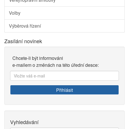
Volby
Výběrová řízení
Zasílání novinek
Chcete-li být informováni
e-mailem o změnách na této úřední desce:
Vložte
váš
e-
Přihlásit
mail:
Vyhledávání