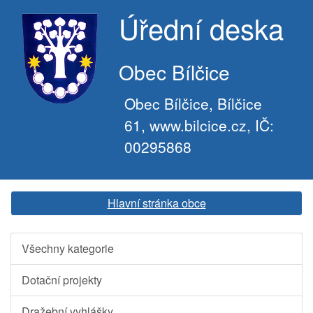
Úřední deska
Obec Bílčice
Obec Bílčice, Bílčice
61, www.bilcice.cz, IČ:
00295868
Hlavní stránka obce
Všechny kategorie
Dotační projekty
Dražební vyhlášky