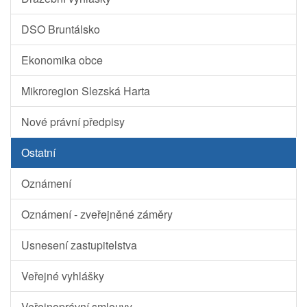
DSO Bruntálsko
Ekonomika obce
Mikroregion Slezská Harta
Nové právní předpisy
Ostatní
Oznámení
Oznámení - zveřejněné záměry
Usnesení zastupitelstva
Veřejné vyhlášky
Veřejnoprávní smlouvy