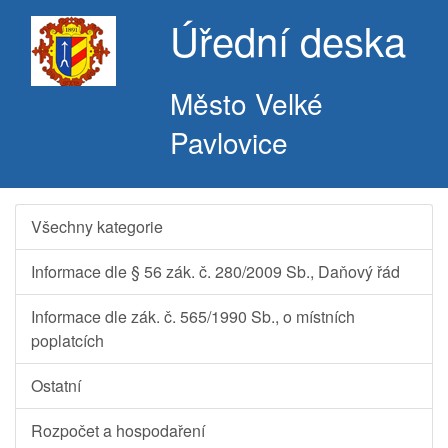
Úřední deska
Město Velké
Pavlovice
Všechny kategorie
Informace dle § 56 zák. č. 280/2009 Sb., Daňový řád
Informace dle zák. č. 565/1990 Sb., o místních
poplatcích
Ostatní
Rozpočet a hospodaření